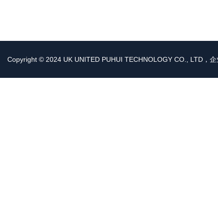
Copyright © 2024 UK UNITED PUHUI TECHNOLOGY CO., LT