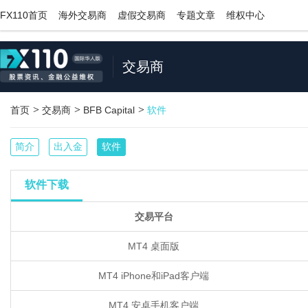
;
FX110首页
海外交易商
虚假交易商
专题文章
维权中心
交易商
>
>
>
首页
交易商
BFB Capital
软件
简介
出入金
软件
软件下载
交易平台
MT4 桌面版
MT4 iPhone和iPad客户端
MT4 安卓手机客户端