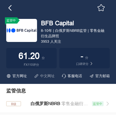
监管中
BFB Capital
8-10年 | 白俄罗斯NBRB监管 | 零售金融
衍生品牌照
3953 人关注
61.20
-
分
分
口碑评分
FX110评分
官方网址
中文网址
客服电话
官方邮箱
监管信息
白俄罗斯NBRB
零售金融衍生品牌照
监管中
B级