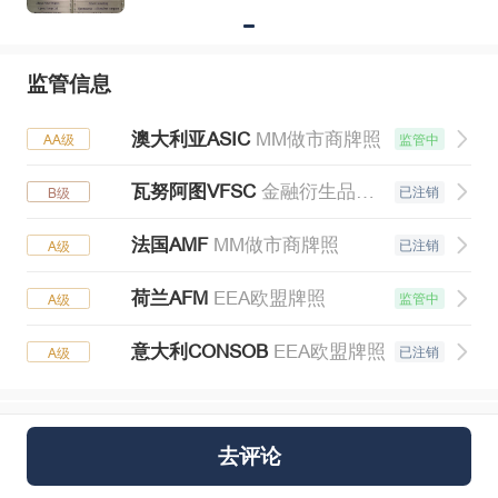
监管信息
澳大利亚ASIC
MM做市商牌照
监管中
AA级
瓦努阿图VFSC
金融衍生品牌照
已注销
B级
法国AMF
MM做市商牌照
已注销
A级
荷兰AFM
EEA欧盟牌照
监管中
A级
意大利CONSOB
EEA欧盟牌照
已注销
A级
去评论
平台概况
证件资料
信用档案
账户大全