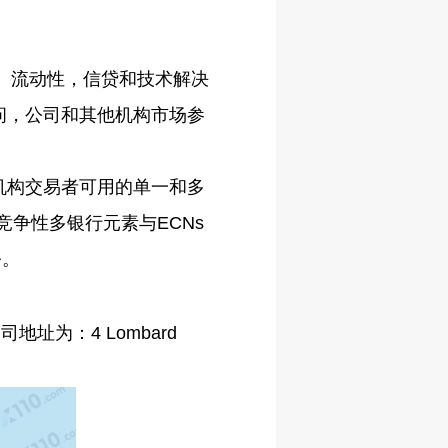
MA）流动性，信贷和技术解决
问，公司和其他机构市场参
目前机构交易者可用的单一和多
竞争性多银行元素与ECNs
务。
司地址为：4 Lombard