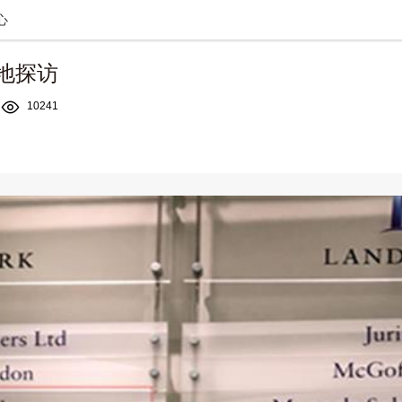
心
国实地探访

10241