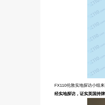
FX110伦敦实地探访小组来到了
经实地探访，证实英国持牌交易