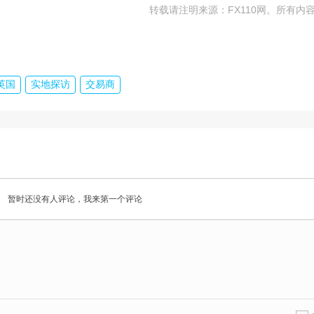
转载请注明来源：FX110网。所有内
英国
实地探访
交易商
暂时还没有人评论，我来第一个评论