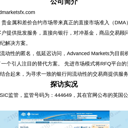
公司简介
marketsfx.com
ts为能源，贵金属和差价合约市场带来真正的直接市场准入（D
客户提供批发服务，直接向银行，对冲基金，商品交易顾
纪解决方案。
动性的匿名，低延迟访问，Advanced Markets为
了一个引人注目的替代方案。 先进市场模式将RFQ平台的
结合起来，为寻求一致的银行间流动性的交易商提供服
探访实况
受澳洲ASIC监管，监管号码为：444649，其在官网公布的英国公
.