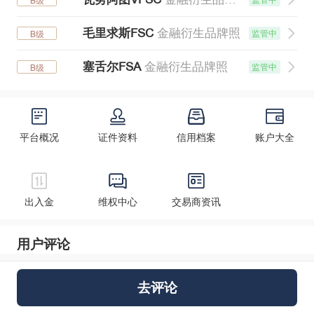
B级
毛里求斯FSC
金融衍生品牌照
监管中
B级
塞舌尔FSA
金融衍生品牌照
监管中
B级
平台概况
证件资料
信用档案
账户大全
出入金
维权中心
交易商资讯
用户评论
全部0
好评0
中评0
差评0
去评论