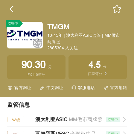
监管中
TMGM
10-15年 | 澳大利亚ASIC监管 | MM做市
商牌照
2865304 人关注
90.30
4.5
分
分
口碑评分
FX110评分
官方网址
中文网址
客服电话
官方邮箱
监管信息
澳大利亚ASIC
MM做市商牌照
监管中
AA级
瓦努阿图VFSC
金融衍生品牌照
监管中