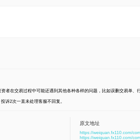
投资者在交易过程中可能还遇到其他各种各样的问题，比如误删交易单、
到账，投诉2次一直未处理客服不回复。
原文地址
https://weiquan.fx110.com/co
https://weiquan.fx110.com/co