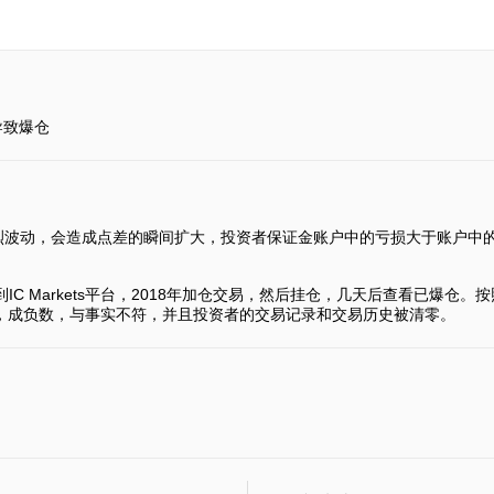
导致爆仓
烈波动，会造成点差的瞬间扩大，投资者保证金账户中的亏损大于账户中
金到IC Markets平台，2018年加仓交易，然后挂仓，几天后查看已爆
5美金，成负数，与事实不符，并且投资者的交易记录和交易历史被清零。