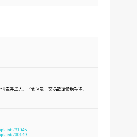
行情差异过大、平仓问题、交易数据错误等等。
mplaints/31045
mplaints/30149