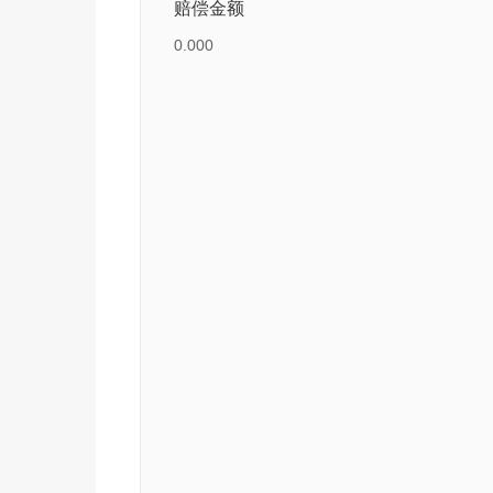
赔偿金额
0.000