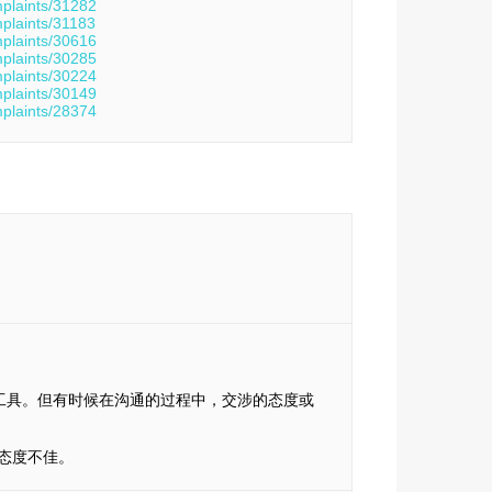
mplaints/31282
mplaints/31183
mplaints/30616
mplaints/30285
mplaints/30224
mplaints/30149
mplaints/28374
工具。但有时候在沟通的过程中，交涉的态度或
服态度不佳。