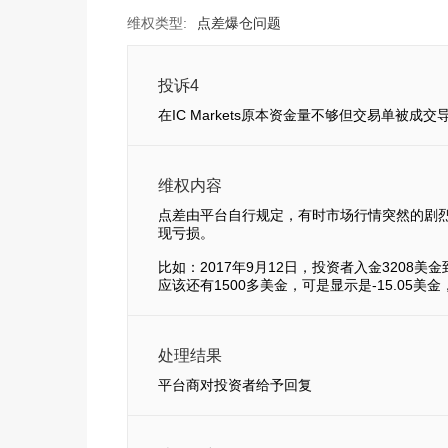
维权类型:
点差爆仓问题
投诉4
在IC Markets原本资金量不够但交易单被成交
维权内容
点差由平台自行规定，有时市场行情突然的剧
现亏损。
比如：2017年9月12日，投资者入金3208美
应该还有1500多美金，可是显示是-15.0
处理结果
平台商对投资者给予回复