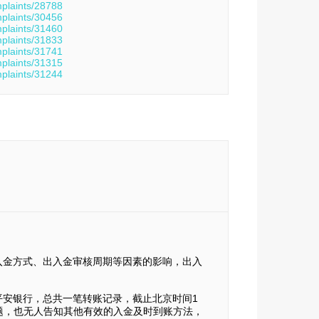
mplaints/28788
mplaints/30456
mplaints/31460
mplaints/31833
mplaints/31741
mplaints/31315
mplaints/31244
入金方式、出入金审核周期等因素的影响，出入
人账户平安银行，总共一笔转账记录，截止北京时间1
理问题，也无人告知其他有效的入金及时到账方法，