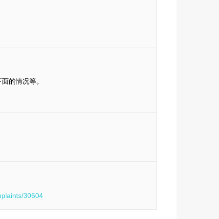
下面的情况等。
mplaints/30604