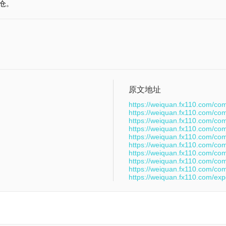
仓。
原文地址
https://weiquan.fx110.com/co
https://weiquan.fx110.com/co
https://weiquan.fx110.com/co
https://weiquan.fx110.com/co
https://weiquan.fx110.com/co
https://weiquan.fx110.com/co
https://weiquan.fx110.com/co
https://weiquan.fx110.com/co
https://weiquan.fx110.com/co
https://weiquan.fx110.com/ex