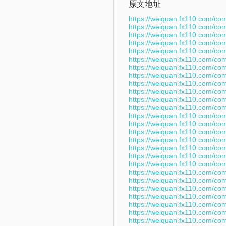
原文地址
https://weiquan.fx110.com/co
https://weiquan.fx110.com/co
https://weiquan.fx110.com/co
https://weiquan.fx110.com/co
https://weiquan.fx110.com/co
https://weiquan.fx110.com/co
https://weiquan.fx110.com/co
https://weiquan.fx110.com/co
https://weiquan.fx110.com/co
https://weiquan.fx110.com/co
https://weiquan.fx110.com/co
https://weiquan.fx110.com/co
https://weiquan.fx110.com/co
https://weiquan.fx110.com/co
https://weiquan.fx110.com/co
https://weiquan.fx110.com/co
https://weiquan.fx110.com/co
https://weiquan.fx110.com/co
https://weiquan.fx110.com/co
https://weiquan.fx110.com/co
https://weiquan.fx110.com/co
https://weiquan.fx110.com/co
https://weiquan.fx110.com/co
https://weiquan.fx110.com/co
https://weiquan.fx110.com/co
https://weiquan.fx110.com/co