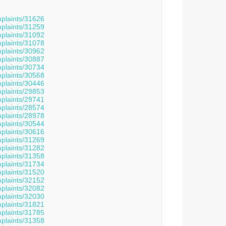
mplaints/31626
mplaints/31259
mplaints/31092
mplaints/31078
mplaints/30962
mplaints/30887
mplaints/30734
mplaints/30568
mplaints/30446
mplaints/29853
mplaints/29741
mplaints/28574
mplaints/28978
mplaints/30544
mplaints/30616
mplaints/31269
mplaints/31282
mplaints/31358
mplaints/31734
mplaints/31520
mplaints/32152
mplaints/32082
mplaints/32030
mplaints/31821
mplaints/31785
mplaints/31358