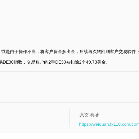
，或是由于操作不当，将客户资金多出金，后续再次转回到客户交易软件
s交易DE30指数，交易账户的2手DE30被扣除2个49.73美金。
原文地址
https://weiquan.fx110.com/co