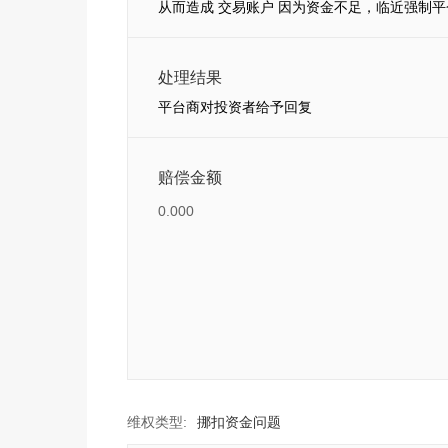
从而造成 交易账户 因为资金不足，临近强制平
处理结果
平台商对投资者给予回复
赔偿金额
0.000
维权类型:
挪扣资金问题