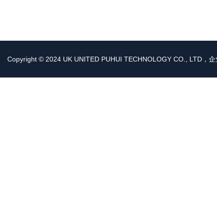
Copyright © 2024 UK UNITED PUHUI TECHNOLOGY CO., LT