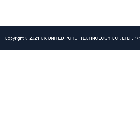
Copyright © 2024 UK UNITED PUHUI TECHNOLOGY CO., LT