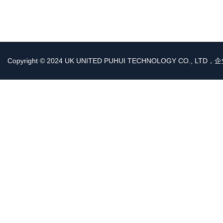
Copyright © 2024 UK UNITED PUHUI TECHNOLOGY CO., LT