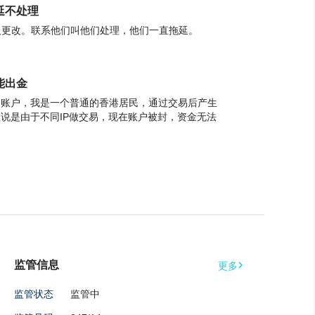
拖延不处理
人更改。联系他们叫他们处理，他们一直拖延。
不能出金
一个账户，我是一个普通的香港居民，通过交易后产生
金，说是由于不同IP做交易，现在账户被封，资金无法
监管信息

更多
监管状态
监管中