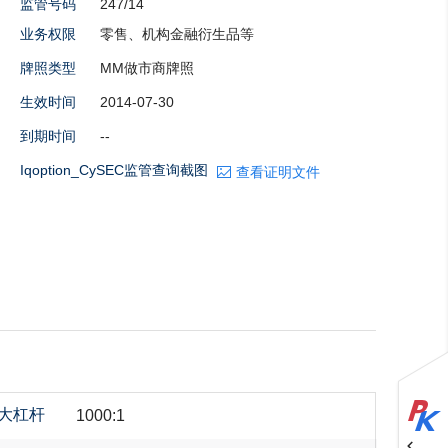
监管号码
247/14
业务权限
零售、机构金融衍生品等
牌照类型
MM做市商牌照
生效时间
2014-07-30
到期时间
--
Iqoption_CySEC监管查询截图
查看证明文件
大杠杆
1000:1