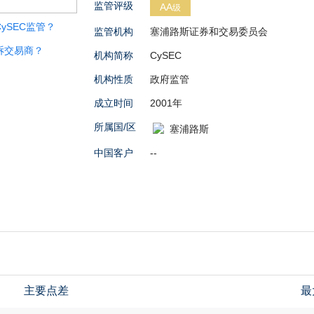
监管评级
AA
级
ySEC监管？
监管机构
塞浦路斯证券和交易委员会
诉交易商？
机构简称
CySEC
机构性质
政府监管
成立时间
2001年
所属国/区
塞浦路斯
中国客户
--
主要点差
最