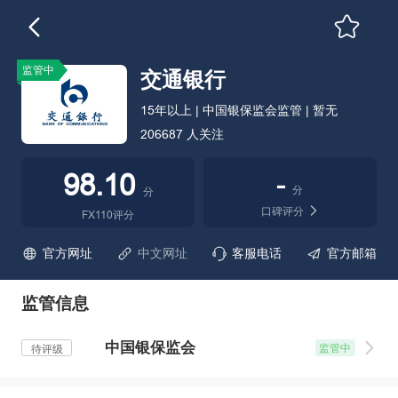
监管中
交通银行
15年以上 | 中国银保监会监管 | 暂无
206687 人关注
98.10
-
分
分
口碑评分
FX110评分
官方网址
中文网址
客服电话
官方邮箱
监管信息
中国银保监会
监管中
待评级