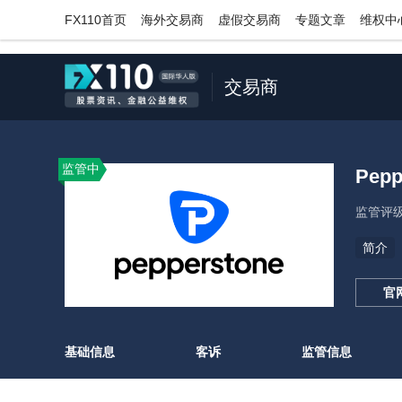
;
FX110首页
海外交易商
虚假交易商
专题文章
维权中
交易商
监管中
Pep
监管评
简介
官
基础信息
客诉
监管信息