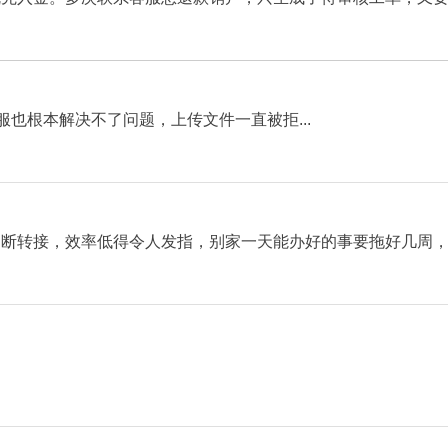
服也根本解决不了问题，上传文件一直被拒...
不断转接，效率低得令人发指，别家一天能办好的事要拖好几周