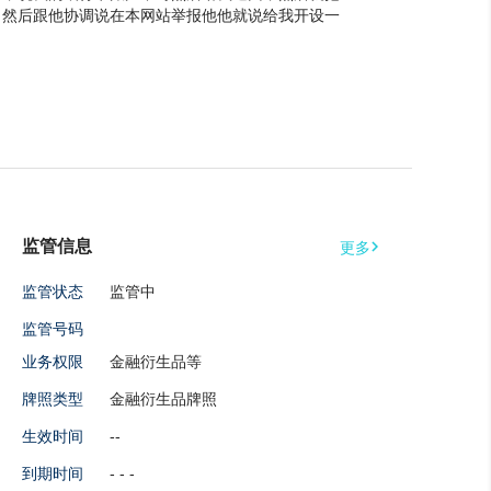
。然后跟他协调说在本网站举报他他就说给我开设一
就有手续费出金还要扣手续费，然后就出金但是到最
监管信息

更多
监管状态
监管中
监管号码
业务权限
金融衍生品等
牌照类型
金融衍生品牌照
生效时间
--
到期时间
- - -