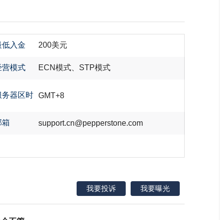
最低入金
200美元
经营模式
ECN模式、STP模式
服务器区时
GMT+8
邮箱
support.cn@pepperstone.com
我要投诉
我要曝光