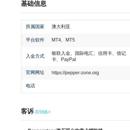
基础信息
所属国家
澳大利亚
平台软件
MT4、MT5
银联入金、国际电汇、信用卡、借记
入金方式
卡、PayPal
官网网址
https://pepper-zone.org
电话
客诉
共59条>