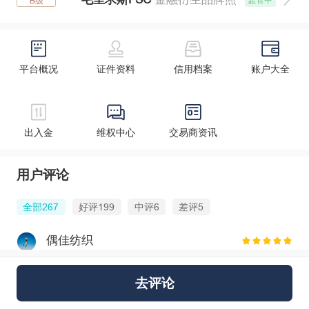
B级
平台概况
证件资料
信用档案
账户大全
出入金
维权中心
交易商资讯
用户评论
全部267
好评199
中评6
差评5
偶佳纺织
最近上线了那个交易信号中心这个功能不
错，方便了交易
去评论