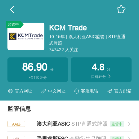
监管中
KCM Trade
10-15年 | 澳大利亚ASIC监管 | STP直通
式牌照
747422 人关注
86.90
4.8
分
分
口碑评分
FX110评分
官方网址
中文网址
客服电话
官方邮箱
监管信息
澳大利亚ASIC
STP直通式牌照
监管中
AA级
毛里求斯FSC
金融衍生品牌照
监管中